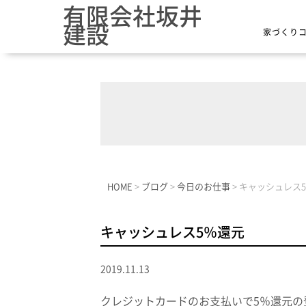
有限会社坂井
建設
家づくり
HOME
>
ブログ
>
今日のお仕事
>
キャッシュレス
キャッシュレス5％還元
2019.11.13
クレジットカードのお支払いで5％還元の