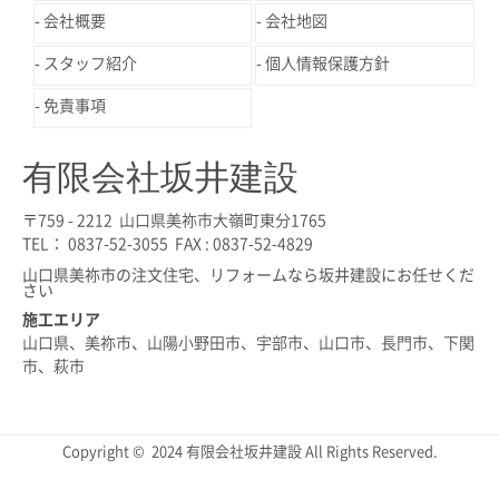
会社概要
会社地図
スタッフ紹介
個人情報保護方針
免責事項
有限会社坂井建設
〒759 - 2212 山口県美祢市大嶺町東分1765
TEL： 0837-52-3055 FAX : 0837-52-4829
山口県美祢市の注文住宅、リフォームなら坂井建設にお任せくだ
さい
施工エリア
山口県、美祢市、山陽小野田市、宇部市、山口市、長門市、下関
市、萩市
Copyright © 2024 有限会社坂井建設 All Rights Reserved.