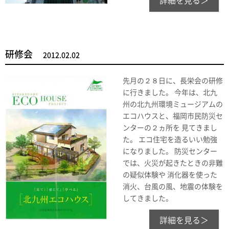
詳細を見る＞
研修会
2012.02.02
先月の２８日に、長栄会の研修
に行きました。 今年は、北九
州の北九州環境ミュージアムの
エコハウスと、福岡市民防災セ
ンターの２ヵ所を 見てきまし
た。 エコ住宅を造るいい勉強
になりました。 防災センター
では、火災が起きたときの非難
の疑似体験や 消化器を使った
消火、台風の風、地震の体験を
してきました。
詳細を見る＞