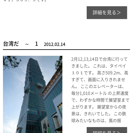
詳細を見る＞
台湾だ ～ 1
2012.02.14
2月12,13,14日で台湾に行って
きました。 これは、タイペイ
１０１です。 高さ509.2m、高
すぎて、画面に入りきれませ
ん。 ここのエレベーターは、
毎分1,010メートル の上昇速度
で、わずかな時間で展望室まで
上がります。 展望室からの夜
景は、きれいでした。 この鉄
球みたいなものは、風の揺