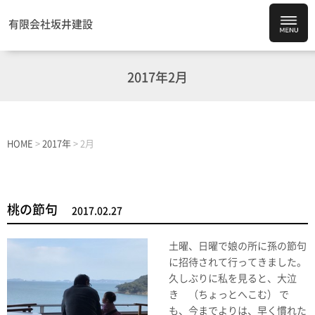
有限会社坂井建設
2017年2月
HOME
>
2017年
>
2月
桃の節句
2017.02.27
土曜、日曜で娘の所に孫の節句
に招待されて行ってきました。
久しぶりに私を見ると、大泣
き （ちょっとへこむ） で
も、今までよりは、早く慣れた