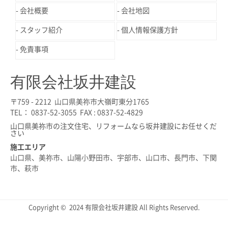
会社概要
会社地図
スタッフ紹介
個人情報保護方針
免責事項
有限会社坂井建設
〒759 - 2212 山口県美祢市大嶺町東分1765
TEL： 0837-52-3055 FAX : 0837-52-4829
山口県美祢市の注文住宅、リフォームなら坂井建設にお任せくだ
さい
施工エリア
山口県、美祢市、山陽小野田市、宇部市、山口市、長門市、下関
市、萩市
Copyright © 2024 有限会社坂井建設 All Rights Reserved.