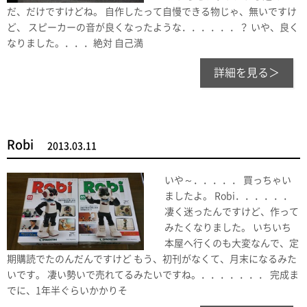
だ、だけですけどね。 自作したって自慢できる物じゃ、無いですけ
ど、 スピーカーの音が良くなったような．．．．．．？ いや、良く
なりました。．．．絶対 自己満
詳細を見る＞
Robi
2013.03.11
いや～．．．．． 買っちゃい
ましたよ。 Robi．．．．．．
凄く迷ったんですけど、作って
みたくなりました。 いちいち
本屋へ行くのも大変なんで、定
期購読でたのんだんですけど もう、初刊がなくて、月末になるみた
いです。 凄い勢いで売れてるみたいですね。．．．．．．． 完成ま
でに、1年半ぐらいかかりそ