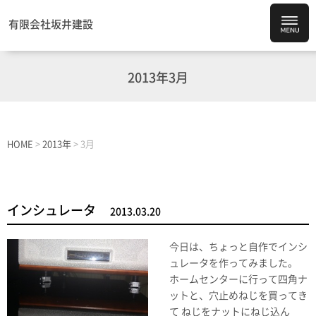
有限会社坂井建設
2013年3月
HOME
>
2013年
>
3月
インシュレータ
2013.03.20
今日は、ちょっと自作でインシ
ュレータを作ってみました。
ホームセンターに行って四角ナ
ットと、穴止めねじを買ってき
て ねじをナットにねじ込ん