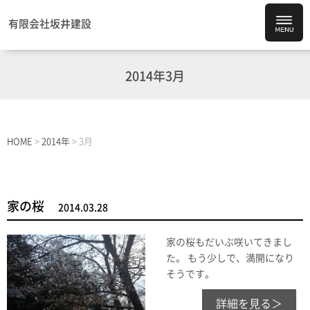
有限会社坂井建設
2014年3月
HOME
>
2014年
>
3月
家の桜
2014.03.28
家の桜もだいぶ咲いてきまし
た。 もう少しで、満開になり
そうです。
詳細を見る＞