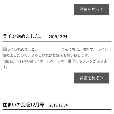
詳細を見る＞
ライン始めました。
2019.12.24
こんにちは、隣です。 ライン
始めましたので、よろしければ登録をお願い致します。
https://lin.ee/vXmPLIr ホームページの一番下にもリンクがありま
す。
詳細を見る＞
住まいの瓦版12月号
2019.12.04