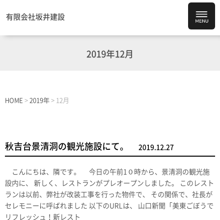
有限会社坂井建設
2019年12月
HOME
>
2019年
>
12月
秋吉台景清洞の観光施設にて。
2019.12.27
こんにちは、隣です。 今日の午前1０時から、景清洞の観光施
設内に、 新しく、レストランがプレオープンしました。 このレスト
ランは以前、弊社が改装工事を行った物件で、 その関係で、社長が
セレモニーに呼ばれました 以下のURLは、 山口新聞「美東ごぼうで
リフレッシュ！新レスト