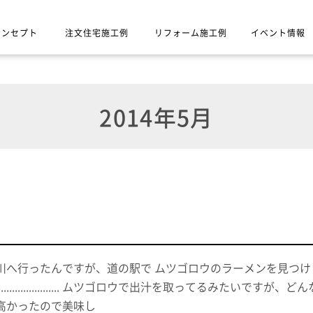
コンセプト
注文住宅施工例
リフォーム施工例
イベント情報
2014年5月
川へ行ったんですが、道の駅で ムツゴロウのラーメンを見つけ
.............................. ムツゴロウで出汁を取ってる
高かったので美味し