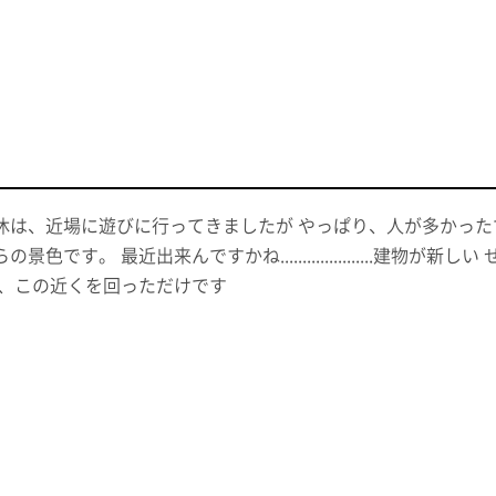
休は、近場に遊びに行ってきましたが やっぱり、人が多かった
の景色です。 最近出来んですかね.....................建
は、この近くを回っただけです