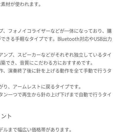
な素材が使われます。
ンプ、フォノイコライザーなどが一体になっており、購
る手軽なタイプです。Bluetooth対応やUSB出力
、アンプ、スピーカーなどがそれぞれ独立しているタイ
構築でき、音質にこだわる方におすすめです。
動作、演奏終了後に針を上げる動作を全て手動で行うタ
上がり、アームレストに戻るタイプです。
ボタン一つで再生から針の上げ下げまで自動で行うタイ
イント
モデルまで幅広い価格帯があります。