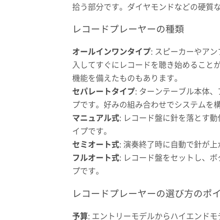
拾う部分です。ダイヤモンドなどの硬質
レコードプレーヤーの種類
オールインワンタイプ
: スピーカーやア
入してすぐにレコードを聴き始めることができ
機能を備えたものもあります。
セパレートタイプ
: ターンテーブル本体
プです。好みの組み合わせでシステムを
マニュアル式
: レコード盤に針を落とす
イプです。
セミオート式
: 演奏終了時に自動で針が
フルオート式
: レコード盤をセットし、
プです。
レコードプレーヤーの選び方のポ
予算
: エントリーモデルからハイエンド