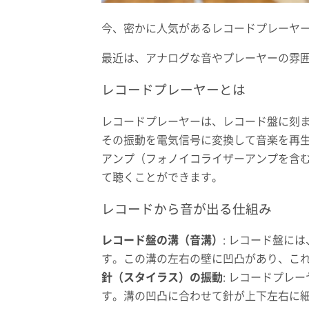
今、密かに人気があるレコードプレーヤ
最近は、アナログな音やプレーヤーの雰
レコードプレーヤーとは
レコードプレーヤーは、レコード盤に刻
その振動を電気信号に変換して音楽を再
アンプ（フォノイコライザーアンプを含
て聴くことができます。
レコードから音が出る仕組み
レコード盤の溝（音溝）
: レコード盤に
す。この溝の左右の壁に凹凸があり、こ
針（スタイラス）の振動
: レコードプレ
す。溝の凹凸に合わせて針が上下左右に