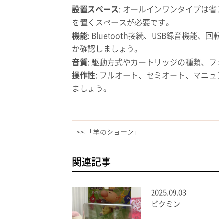
設置スペース
: オールインワンタイプは
を置くスペースが必要です。
機能
: Bluetooth接続、USB録音機能
か確認しましょう。
音質
: 駆動方式やカートリッジの種類、
操作性
: フルオート、セミオート、マニ
ましょう。
<< 「羊のショーン」
関連記事
2025.09.03
ピクミン