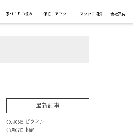
家づくりの流れ
保証・アフター
スタッフ紹介
会社案内
最新記事
ピクミン
09月03日
朝顔
08月07日