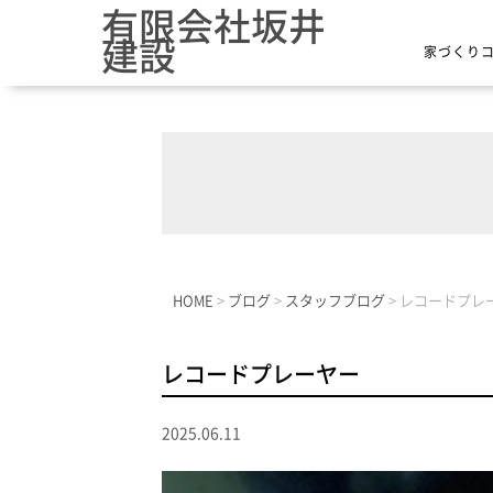
有限会社坂井
建設
家づくり
HOME
>
ブログ
>
スタッフブログ
>
レコードプレ
レコードプレーヤー
2025.06.11