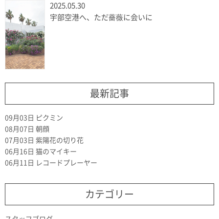
2025.05.30
宇部空港へ、ただ薔薇に会いに
最新記事
09月03日
ピクミン
08月07日
朝顔
07月03日
紫陽花の切り花
06月16日
猫のマイキー
06月11日
レコードプレーヤー
カテゴリー