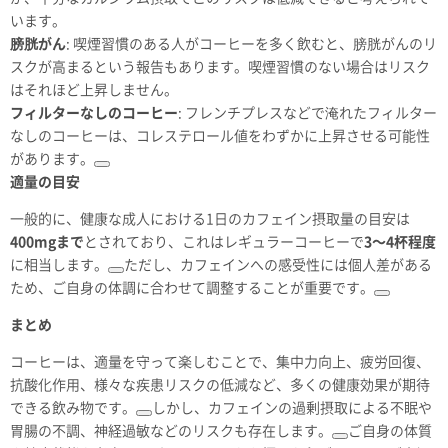
います。
膀胱がん
: 喫煙習慣のある人がコーヒーを多く飲むと、膀胱がんのリ
スクが高まるという報告もあります。喫煙習慣のない場合はリスク
はそれほど上昇しません。
フィルターなしのコーヒー
: フレンチプレスなどで淹れたフィルター
なしのコーヒーは、コレステロール値をわずかに上昇させる可能性
があります。
適量の目安
一般的に、健康な成人における1日のカフェイン摂取量の目安は
400mgまで
とされており、これはレギュラーコーヒーで
3〜4杯程度
に相当します。
ただし、カフェインへの感受性には個人差がある
ため、ご自身の体調に合わせて調整することが重要です。
まとめ
コーヒーは、適量を守って楽しむことで、集中力向上、疲労回復、
抗酸化作用、様々な疾患リスクの低減など、多くの健康効果が期待
できる飲み物です。
しかし、カフェインの過剰摂取による不眠や
胃腸の不調、神経過敏などのリスクも存在します。
ご自身の体質