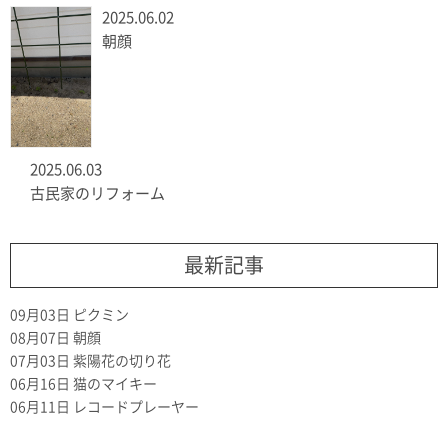
2025.06.02
朝顔
2025.06.03
古民家のリフォーム
最新記事
09月03日
ピクミン
08月07日
朝顔
07月03日
紫陽花の切り花
06月16日
猫のマイキー
06月11日
レコードプレーヤー