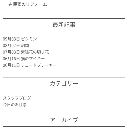
古民家のリフォーム
最新記事
09月03日
ピクミン
08月07日
朝顔
07月03日
紫陽花の切り花
06月16日
猫のマイキー
06月11日
レコードプレーヤー
カテゴリー
スタッフブログ
今日のお仕事
アーカイブ