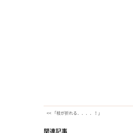
<< 「枝が折れる．．．．！」
関連記事