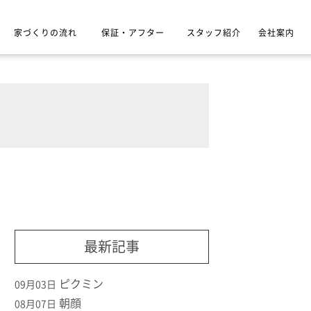
家づくりの流れ
保証・アフター
スタッフ紹介
会社案内
最新記事
ピクミン
09月03日
朝顔
08月07日