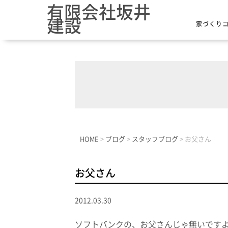
有限会社坂井
建設
家づくり
HOME
>
ブログ
>
スタッフブログ
>
お父さん
お父さん
2012.03.30
ソフトバンクの、お父さんじゃ無いです