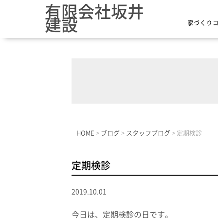
有限会社坂井
建設
家づくり
HOME
>
ブログ
>
スタッフブログ
>
定期検診
定期検診
2019.10.01
今日は、定期検診の日です。