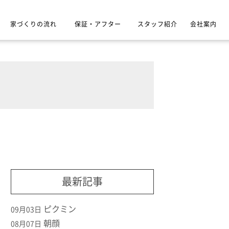
家づくりの流れ
保証・アフター
スタッフ紹介
会社案内
最新記事
ピクミン
09月03日
朝顔
08月07日