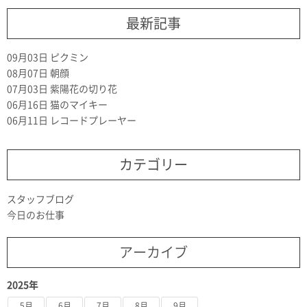
最新記事
09月03日
ピクミン
08月07日
朝顔
07月03日
紫陽花の切り花
06月16日
猫のマイキー
06月11日
レコードプレーヤー
カテゴリー
スタッフブログ
今日のお仕事
アーカイブ
2025年
5月
6月
7月
8月
9月