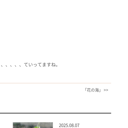
、、、、、、ていってますね。
「花の海」 >>
2025.08.07