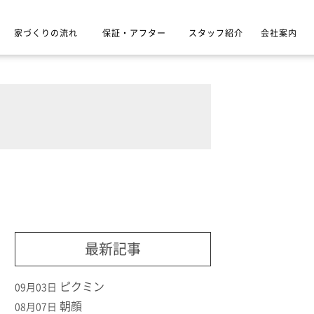
家づくりの流れ
保証・アフター
スタッフ紹介
会社案内
最新記事
ピクミン
09月03日
朝顔
08月07日