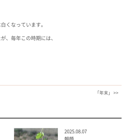
は白くなっています。
たが、毎年この時期には、
「年末」 >>
2025.08.07
朝顔