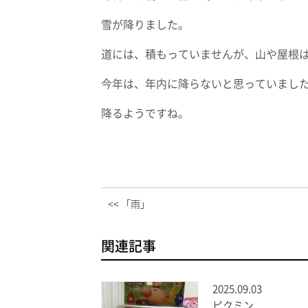
雪が降りました。
道には、積もっていませんが、山や屋根
今年は、年内に降らないと思っていまし
降るようですね。
<< 「雨」
関連記事
2025.09.03
ピクミン