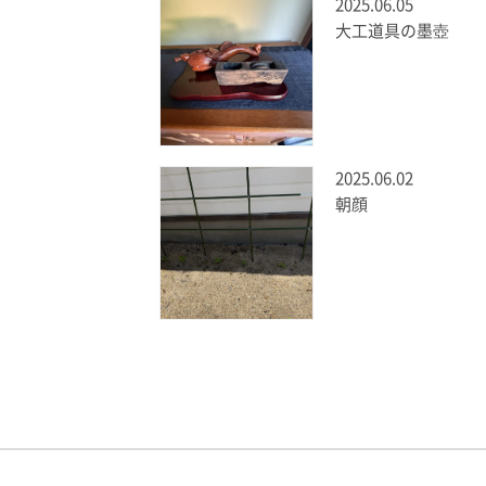
2025.06.05
大工道具の墨壺
2025.06.02
朝顔