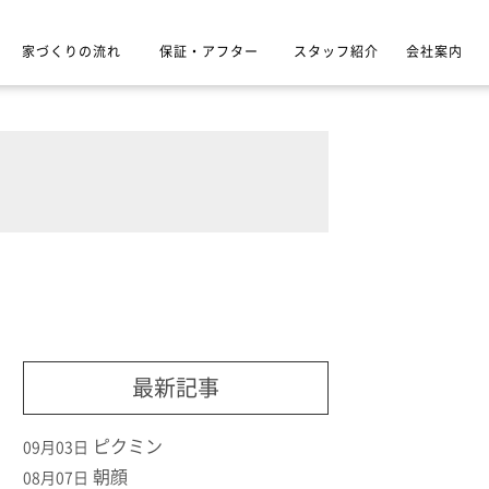
家づくりの流れ
保証・アフター
スタッフ紹介
会社案内
最新記事
ピクミン
09月03日
朝顔
08月07日