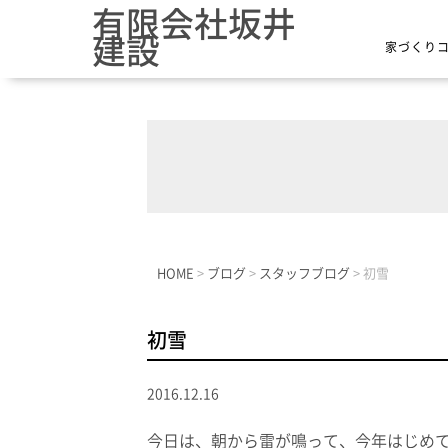
有限会社坂井
建設
家づくり
HOME
>
ブログ
>
スタッフブログ
>
初雪
初雪
2016.12.16
今日は、朝から雷が鳴って、今年はじめ