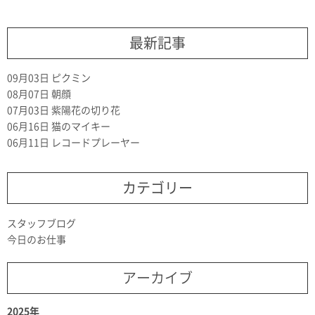
最新記事
09月03日
ピクミン
08月07日
朝顔
07月03日
紫陽花の切り花
06月16日
猫のマイキー
06月11日
レコードプレーヤー
カテゴリー
スタッフブログ
今日のお仕事
アーカイブ
2025年