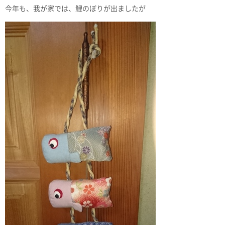
今年も、我が家では、鯉のぼりが出ましたが