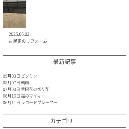
2025.06.03
古民家のリフォーム
最新記事
09月03日
ピクミン
08月07日
朝顔
07月03日
紫陽花の切り花
06月16日
猫のマイキー
06月11日
レコードプレーヤー
カテゴリー