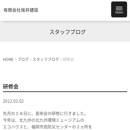
有限会社坂井建設
スタッフブログ
HOME
>
ブログ
>
スタッフブログ
>
研修会
研修会
2012.02.02
先月の２８日に、長栄会の研修に行きました。
今年は、北九州の北九州環境ミュージアムの
エコハウスと、福岡市民防災センターの２ヵ所を