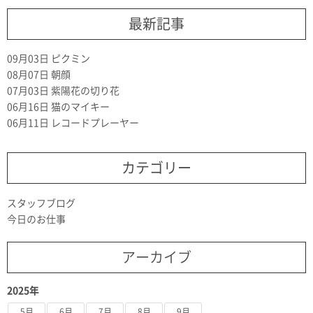
最新記事
09月03日
ピクミン
08月07日
朝顔
07月03日
紫陽花の切り花
06月16日
猫のマイキー
06月11日
レコードプレーヤー
カテゴリー
スタッフブログ
今日のお仕事
アーカイブ
2025年
5月
6月
7月
8月
9月