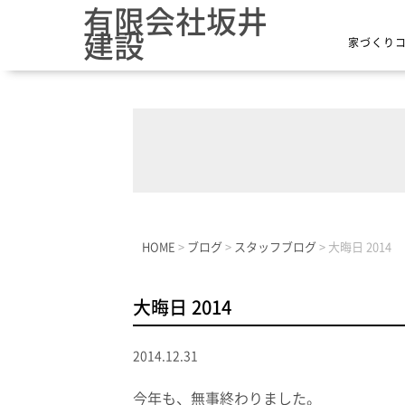
有限会社坂井
建設
家づくり
HOME
>
ブログ
>
スタッフブログ
>
大晦日 2014
大晦日 2014
2014.12.31
今年も、無事終わりました。