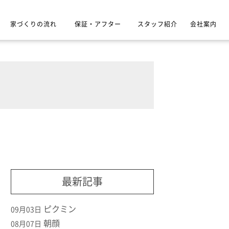
家づくりの流れ
保証・アフター
スタッフ紹介
会社案内
最新記事
ピクミン
09月03日
朝顔
08月07日