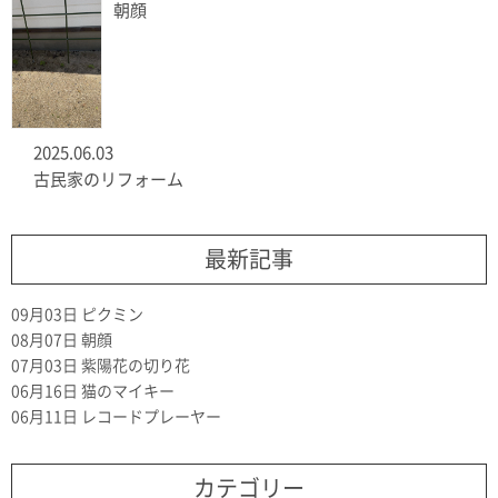
朝顔
2025.06.03
古民家のリフォーム
最新記事
09月03日
ピクミン
08月07日
朝顔
07月03日
紫陽花の切り花
06月16日
猫のマイキー
06月11日
レコードプレーヤー
カテゴリー