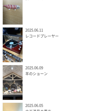
2025.06.11
レコードプレーヤー
2025.06.09
羊のショーン
2025.06.05