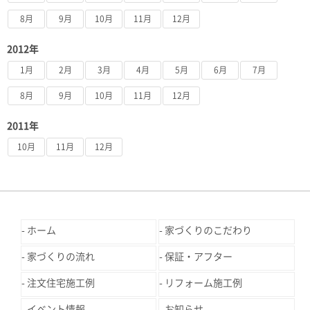
8月
9月
10月
11月
12月
2012年
1月
2月
3月
4月
5月
6月
7月
8月
9月
10月
11月
12月
2011年
10月
11月
12月
ホーム
家づくりのこだわり
家づくりの流れ
保証・アフター
注文住宅施工例
リフォーム施工例
イベント情報
お知らせ