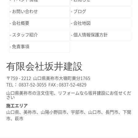
お問い合わせ
ブログ
会社概要
会社地図
スタッフ紹介
個人情報保護方針
免責事項
有限会社坂井建設
〒759 - 2212 山口県美祢市大嶺町東分1765
TEL： 0837-52-3055 FAX : 0837-52-4829
山口県美祢市の注文住宅、リフォームなら坂井建設にお任せくだ
さい
施工エリア
山口県、美祢市、山陽小野田市、宇部市、山口市、長門市、下関
市、萩市