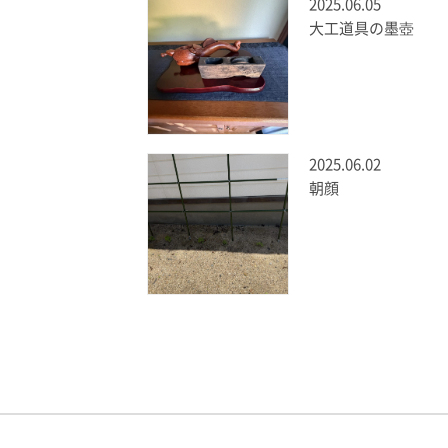
2025.06.05
大工道具の墨壺
2025.06.02
朝顔