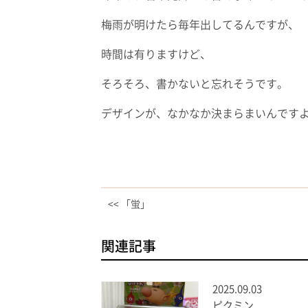
梅雨が明けたら毎年出してるんですが、
時間は有りますけど、
そろそろ、書かないと忘れそうです。
デザインが、なかなか決まらまいんです
<< 「蛍」
関連記事
2025.09.03
ピクミン