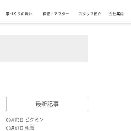
家づくりの流れ
保証・アフター
スタッフ紹介
会社案内
最新記事
ピクミン
09月03日
朝顔
08月07日