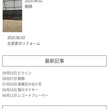
2025.06.02
朝顔
2025.06.03
古民家のリフォーム
最新記事
09月03日
ピクミン
08月07日
朝顔
07月03日
紫陽花の切り花
06月16日
猫のマイキー
06月11日
レコードプレーヤー