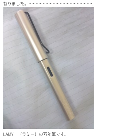
有りました。……………………………………….
LAMY （ラミー）の万年筆です。