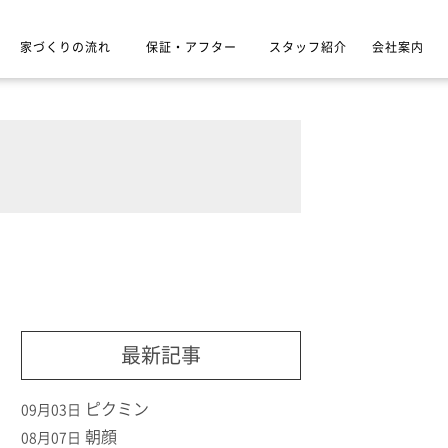
家づくりの流れ
保証・アフター
スタッフ紹介
会社案内
最新記事
ピクミン
09月03日
朝顔
08月07日