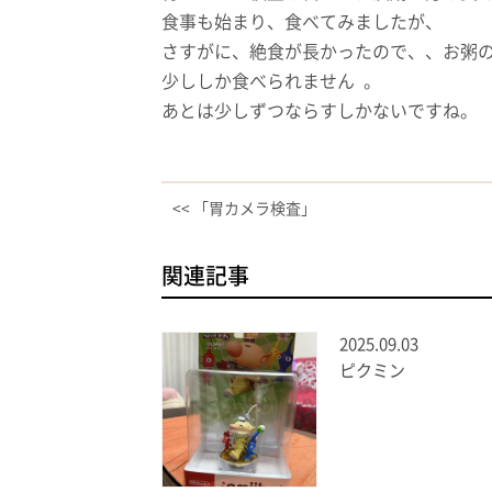
食事も始まり、食べてみましたが、
さすがに、絶食が長かったので、、お粥
少ししか食べられません 。
あとは少しずつならすしかないですね。
<< 「胃カメラ検査」
関連記事
2025.09.03
ピクミン