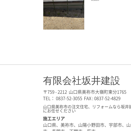
有限会社坂井建設
〒759 - 2212 山口県美祢市大嶺町東分1765
TEL： 0837-52-3055 FAX : 0837-52-4829
山口県美祢市の注文住宅、リフォームなら坂井
にお任せください
施工エリア
山口県、美祢市、山陽小野田市、宇部市、山