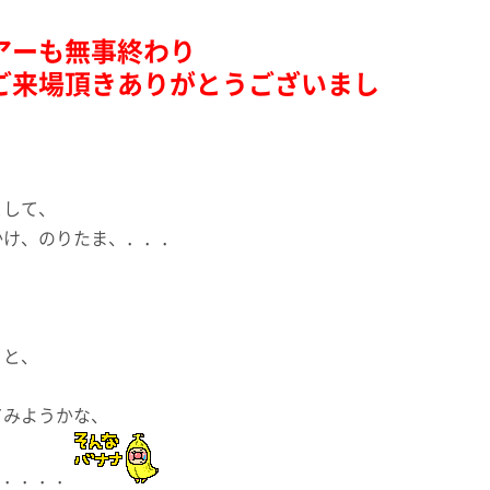
アーも無事終わり
ご来場頂きありがとうございまし
として、
かけ、のりたま、．．．
うと、
てみようかな、
．．．．．