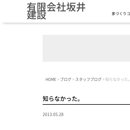
有限会社坂井
建設
家づくり
HOME
>
ブログ
>
スタッフブログ
>
知らなかった
知らなかった。
2013.05.28