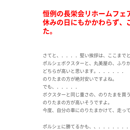
恒例の長栄会リホームフェ
休みの日にもかかわらず、
た。
さてと、．．．．堅い挨拶は、ここまで
ポルシェボクスターと、丸美屋の、ふり
どちらが高いと思います。．．．．．．
のりたまの方が絶対安いですよね。
でも、．．．．．
ボクスターと同じ重さの、のりたまを買
のりたまの方が高いそうですよ。
今度、自分の車にのりたまかけて、走っ
ポルシェに勝てるかも、、．．．．．．