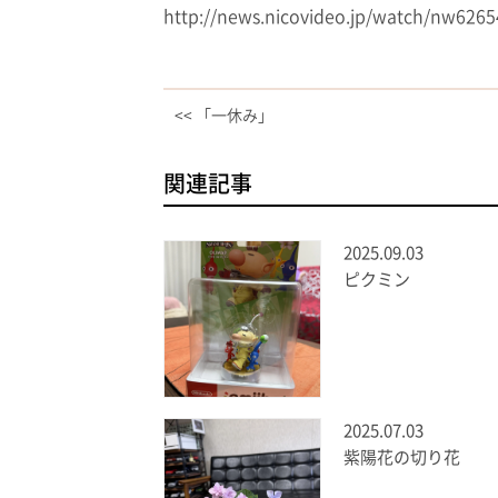
http://news.nicovideo.jp/watch/nw6265
<< 「一休み」
関連記事
2025.09.03
ピクミン
2025.07.03
紫陽花の切り花