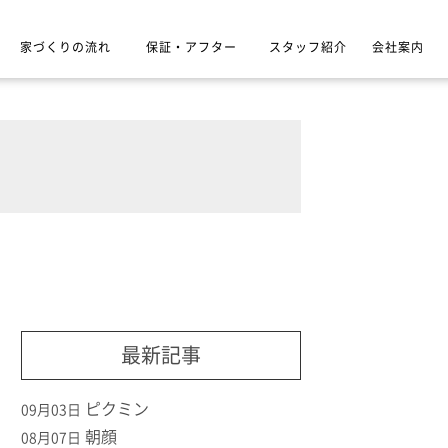
家づくりの流れ
保証・アフター
スタッフ紹介
会社案内
最新記事
ピクミン
09月03日
朝顔
08月07日