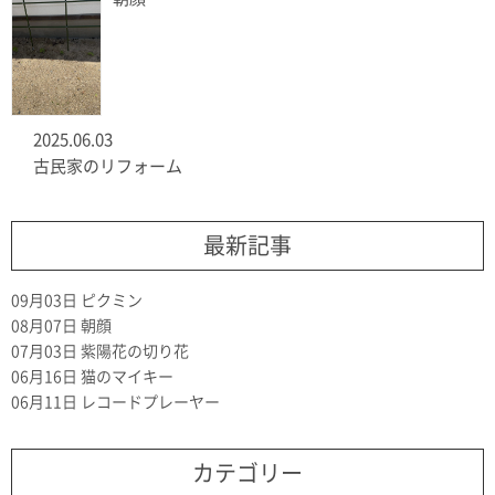
2025.06.03
古民家のリフォーム
最新記事
09月03日
ピクミン
08月07日
朝顔
07月03日
紫陽花の切り花
06月16日
猫のマイキー
06月11日
レコードプレーヤー
カテゴリー