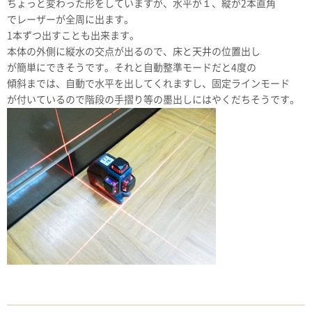
ちょっと変わった形をしていますが、水平が１、縦が2本直角
でレーザーが全周に出ます。
1本ずつ出すことも出来ます。
本体の外側に縦水の交点が出るので、床と天井の位置出し
が簡単にできそうです。それと自動整準モードだと4度の
傾斜までは、自動で水平を出してくれますし、固定ラインモード
が付いているので階段の手摺り等の墨出しにはやくだちそうです。