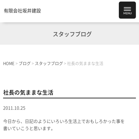
有限会社坂井建設
スタッフブログ
HOME
>
ブログ
>
スタッフブログ
>
社長の気ままな生活
社長の気ままな生活
2011.10.25
今日から、日記のようにいろいろ生活上でおもしろかった事を
書いていこうと思います。