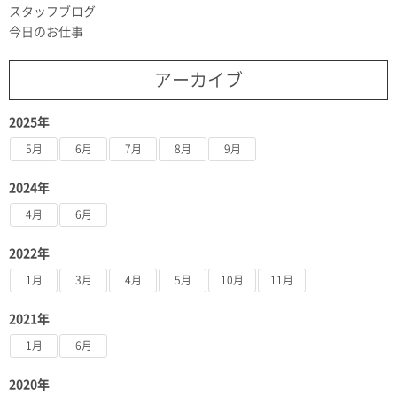
スタッフブログ
今日のお仕事
アーカイブ
2025年
5月
6月
7月
8月
9月
2024年
4月
6月
2022年
1月
3月
4月
5月
10月
11月
2021年
1月
6月
2020年