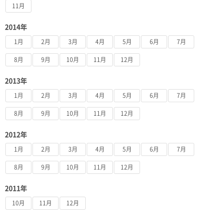
11月
2014年
1月
2月
3月
4月
5月
6月
7月
8月
9月
10月
11月
12月
2013年
1月
2月
3月
4月
5月
6月
7月
8月
9月
10月
11月
12月
2012年
1月
2月
3月
4月
5月
6月
7月
8月
9月
10月
11月
12月
2011年
10月
11月
12月