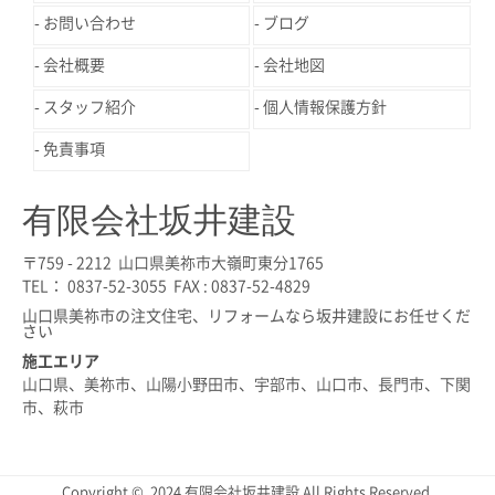
お問い合わせ
ブログ
会社概要
会社地図
スタッフ紹介
個人情報保護方針
免責事項
有限会社坂井建設
〒759 - 2212 山口県美祢市大嶺町東分1765
TEL： 0837-52-3055 FAX : 0837-52-4829
山口県美祢市の注文住宅、リフォームなら坂井建設にお任せくだ
さい
施工エリア
山口県、美祢市、山陽小野田市、宇部市、山口市、長門市、下関
市、萩市
Copyright © 2024 有限会社坂井建設 All Rights Reserved.