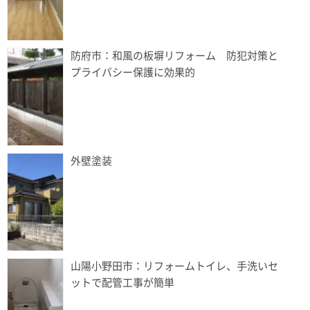
防府市：和風の板塀リフォーム 防犯対策と
プライバシー保護に効果的
外壁塗装
山陽小野田市：リフォームトイレ、手洗いセ
ットで配管工事が簡単