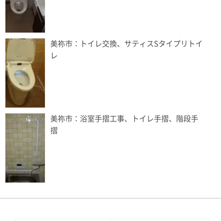
美祢市：トイレ交換、サティスSタイプリトイ
レ
美祢市：浴室手摺工事、トイレ手摺、階段手
摺