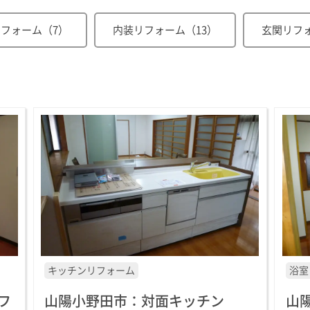
フォーム（7）
内装リフォーム（13）
玄関リフ
キッチンリフォーム
浴室
フ
山陽小野田市：対面キッチン
山