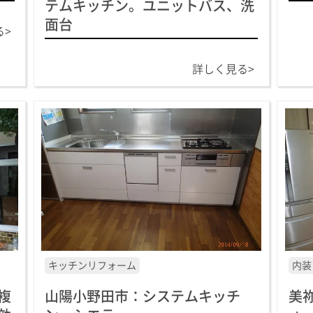
テムキッチン。ユニットバス、洗
面台
る>
詳しく見る>
キッチンリフォーム
内装
複
山陽小野田市：システムキッチ
美