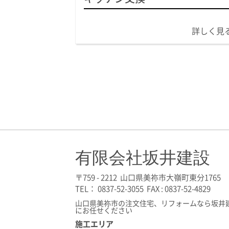
詳しく見
有限会社坂井建設
〒759 - 2212 山口県美祢市大嶺町東分1765
TEL： 0837-52-3055 FAX : 0837-52-4829
山口県美祢市の注文住宅、リフォームなら坂井
にお任せください
施工エリア