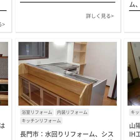
ム
詳しく見る>
る>
浴室リフォーム
内装リフォーム
キッ
キッチンリフォーム
は
山
長門市：水回りリフォーム、シス
IH