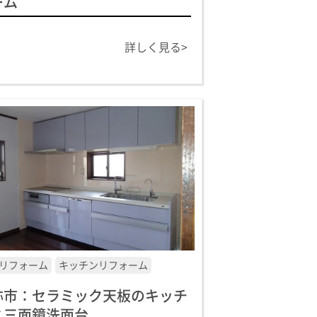
ーム
詳しく見る>
リフォーム
キッチンリフォーム
祢市：セラミック天板のキッチ
と三面鏡洗面台