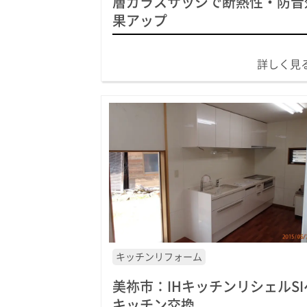
層ガラスサッシで断熱性・防音
果アップ
詳しく見
キッチンリフォーム
美祢市：IHキッチンリシェルSI
キッチン交換