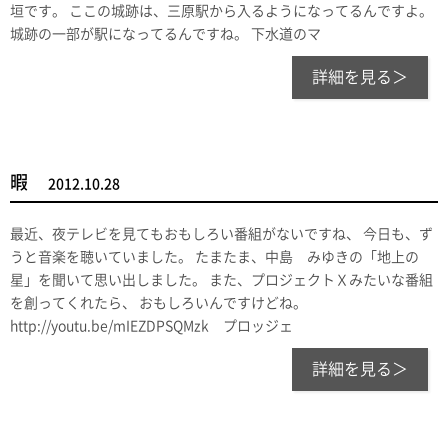
垣です。 ここの城跡は、三原駅から入るようになってるんですよ。
城跡の一部が駅になってるんですね。 下水道のマ
詳細を見る＞
暇
2012.10.28
最近、夜テレビを見てもおもしろい番組がないですね、 今日も、ず
うと音楽を聴いていました。 たまたま、中島 みゆきの「地上の
星」を聞いて思い出しました。 また、プロジェクトＸみたいな番組
を創ってくれたら、 おもしろいんですけどね。
http://youtu.be/mIEZDPSQMzk プロッジェ
詳細を見る＞