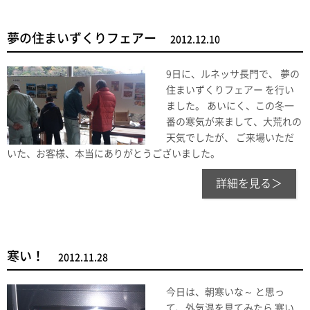
夢の住まいずくりフェアー
2012.12.10
9日に、ルネッサ長門で、 夢の
住まいずくりフェアー を行い
ました。 あいにく、この冬一
番の寒気が来まして、大荒れの
天気でしたが、 ご来場いただ
いた、お客様、本当にありがとうございました。
詳細を見る＞
寒い！
2012.11.28
今日は、朝寒いな～ と思っ
て、外気温を見てみたら 寒い