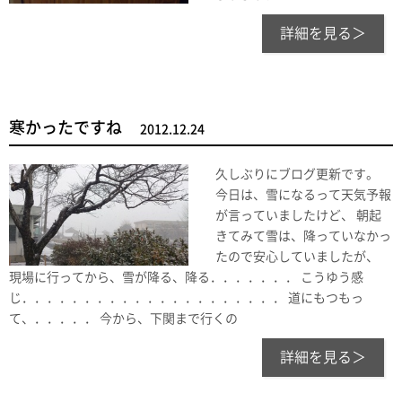
詳細を見る＞
寒かったですね
2012.12.24
久しぶりにブログ更新です。
今日は、雪になるって天気予報
が言っていましたけど、 朝起
きてみて雪は、降っていなかっ
たので安心していましたが、
現場に行ってから、雪が降る、降る．．．．．．． こうゆう感
じ．．．．．．．．．．．．．．．．．．．．． 道にもつもっ
て、．．．．． 今から、下関まで行くの
詳細を見る＞