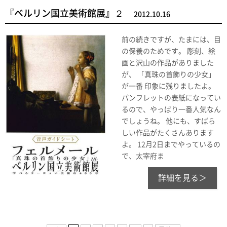
『ベルリン国立美術館展』２
2012.10.16
前の続きですが、たまには、目
の保養のためです。 彫刻、絵
画と沢山の作品がありました
が、 「真珠の首飾りの少女」
が一番 印象に残りましたよ。
パンフレットの表紙になってい
るので、やっぱり一番人気なん
でしょうね。 他にも、すばら
しい作品がたくさんあります
よ。 12月2日までやっているの
で、太宰府ま
詳細を見る＞