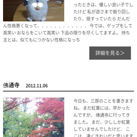
ったときは、優しい良い子でし
たけど 私が逆さまで振り回し
たり、揺すっていたら だんだ
ん性格悪くなって、．．．．．．．．．．． 今では、ゲップをして
高笑い おならをこいて高笑い 下品の限りを尽くしてますよ。 持ち
主とは、似てもにつかない性格になっち
詳細を見る＞
佛通寺
2012.11.06
今日も、三原のことを書きます
ね。 まだ紅葉には、早かった
んですが、 佛通寺に行ってき
ました。 まだ、少ししか紅葉
していませんでしたけど、 こ
こは、凄くきれいだと思います