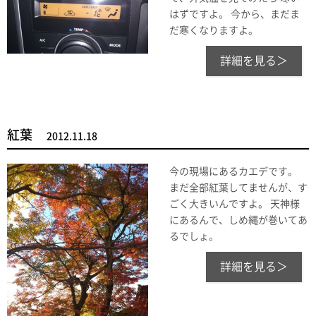
はずですよ。 今から、まだま
だ寒くなりますよ。
詳細を見る＞
紅葉
2012.11.18
今の現場にあるカエデです。
まだ全部紅葉してませんが、す
ごく大きいんですよ。 天神様
にあるんで、しめ縄が巻いてあ
るでしょ。
詳細を見る＞