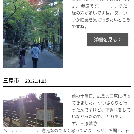
よ。 参道です。．．．．まだ
緑の方が多いですね。 又、い
つか紅葉を見に行きたいところ
ですね。
詳細を見る＞
三原市
2012.11.05
前の土曜日、広島の三原に行っ
てきました。 ついぶらりと行
ったんですけど、下調べをして
いなかったので、 とりあえ
ず、三原城跡
へ．．．．．．．． 逆光なのでよく写っていませんが、お堀と、石