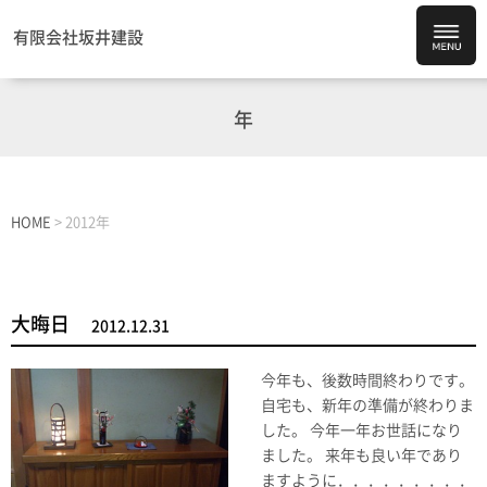
有限会社坂井建設
年
HOME
>
2012年
大晦日
2012.12.31
今年も、後数時間終わりです。
自宅も、新年の準備が終わりま
した。 今年一年お世話になり
ました。 来年も良い年であり
ますように．．．．．．．．．