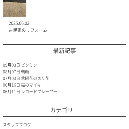
2025.06.03
古民家のリフォーム
最新記事
09月03日
ピクミン
08月07日
朝顔
07月03日
紫陽花の切り花
06月16日
猫のマイキー
06月11日
レコードプレーヤー
カテゴリー
スタッフブログ